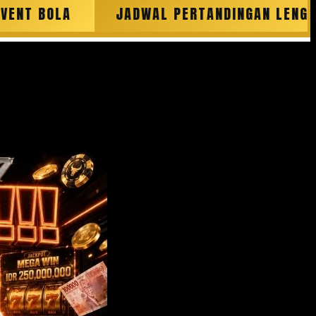
JADWAL PERTANDINGAN LENGKAP
SU