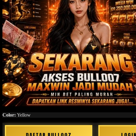
Color:
Yellow
DAFTAR BULL007
LOGI