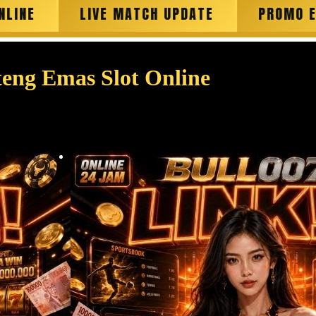
LIVE MATCH UPDATE
PROMO EVENT BOLA
teng Emas Slot Online