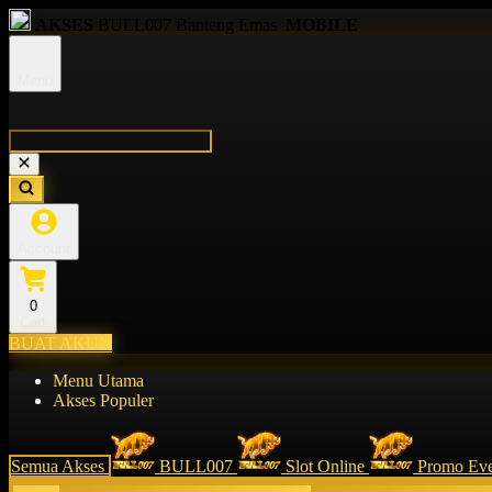
AKSES
BULL007 Banteng Emas
MOBILE
Menu
Account
0
Cart
BUAT AKUN
Menu Utama
Akses Populer
Semua Akses
BULL007
Slot Online
Promo Ev