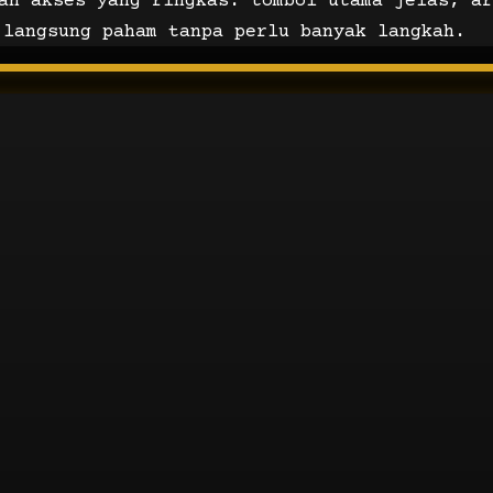
an akses yang ringkas: tombol utama jelas, ar
langsung paham tanpa perlu banyak langkah.