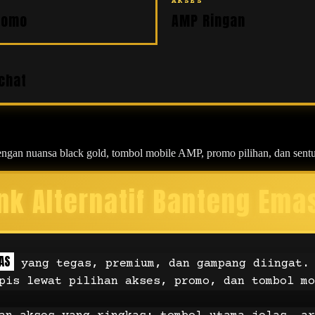
AKSES
romo
AMP Ringan
echat
gan nuansa black gold, tombol mobile AMP, promo pilihan, dan sentuha
ink Alternatif Banteng Emas
AS
yang tegas, premium, dan gampang diingat. 
pis lewat pilihan akses, promo, dan tombol mo