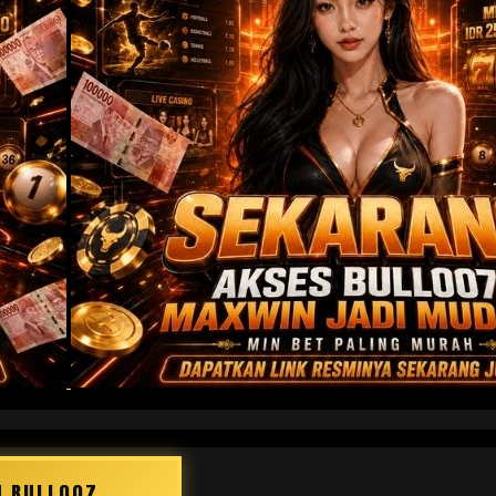
N BULL007