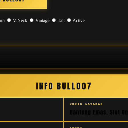
um
V-Neck
Vintage
Tall
Active
INFO BULL007
JENIS LAYANAN
Banteng Emas, Slot On