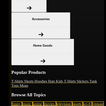
Shop for Adults & Kids
Accessories
Express yourself with stickers and more
Home Goods
Decorate with pillows, tapestries, and more
Popular Products
T-Shirts
Shorts
Hoodies
Hats
Kids T-Shirts
Stickers
Tank
Tops
Mugs
Browse All Topics
funny
music
anime
movies
television
sports
sci-fi
vintage