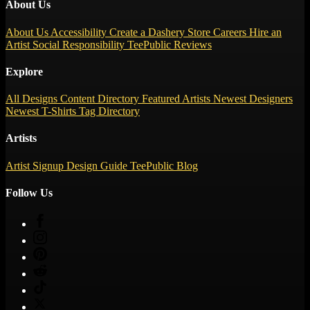
About Us
About Us
Accessibility
Create a Dashery Store
Careers
Hire an
Artist
Social Responsibility
TeePublic Reviews
Explore
All Designs
Content Directory
Featured Artists
Newest Designers
Newest T-Shirts
Tag Directory
Artists
Artist Signup
Design Guide
TeePublic Blog
Follow Us