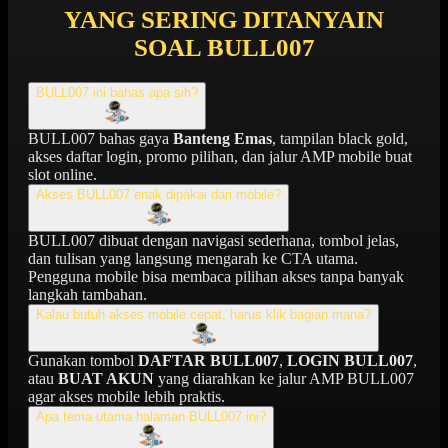
YANG SERING DITANYAIN
SOAL BULL007
BULL007 ini bahas apa sih?
BULL007 bahas gaya
Banteng Emas
, tampilan black gold,
akses daftar login, promo pilihan, dan jalur AMP mobile buat
slot online.
Akses BULL007 enak dipakai dari mobile?
BULL007 dibuat dengan navigasi sederhana, tombol jelas,
dan tulisan yang langsung mengarah ke CTA utama.
Pengguna mobile bisa membaca pilihan akses tanpa banyak
langkah tambahan.
Kalau butuh akses mobile cepat, harus klik bagian mana?
Gunakan tombol
DAFTAR BULL007
,
LOGIN BULL007
,
atau
BUAT AKUN
yang diarahkan ke jalur AMP BULL007
agar akses mobile lebih praktis.
Apa tema utama halaman BULL007 ini?