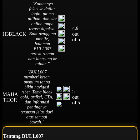
"Kontennya
fokus ke daftar,
login, promo
pilihan, dan slot
online tanpa
4.9
terasa dipaksa.
H3BLACK
out
Buat pengguna
mobile,
of 5
halaman
BULL007
terasa ringan
dan langsung ke
tujuan."
"BULL007
memberi kesan
premium tanpa
bikin navigasi
5
ribet. Tema black
MAHA
out
gold, artikel, CTA,
THOR
dan informasi
of 5
pentingnya
tersusun jelas dari
atas sampai
bawah."
Tentang BULL007