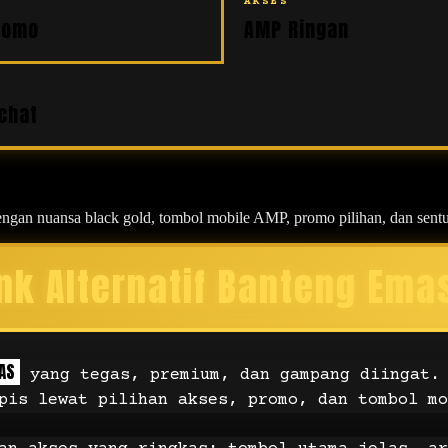
AKSES
romo
AMP Ringan
echat
gan nuansa black gold, tombol mobile AMP, promo pilihan, dan sentuha
ink Alternatif Banteng Emas
AS
yang tegas, premium, dan gampang diingat. 
pis lewat pilihan akses, promo, dan tombol mo