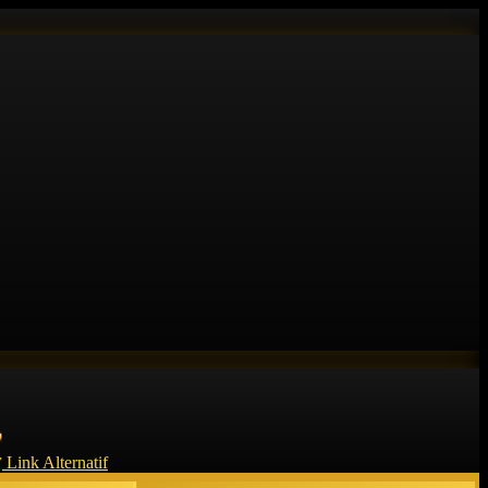
Link Alternatif