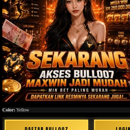
Color:
Yellow
DAFTAR BULL007
LOGI