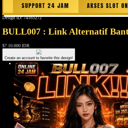
PORT 24 JAM
AKSES SLOT ONLINE
L
Design ID: 74165272
BULL007 : Link Alternatif Ban
$7
10.000 IDR
Create an account to favorite this design!