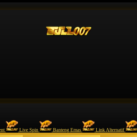
ent
Live Spin
Banteng Emas
Link Alternatif