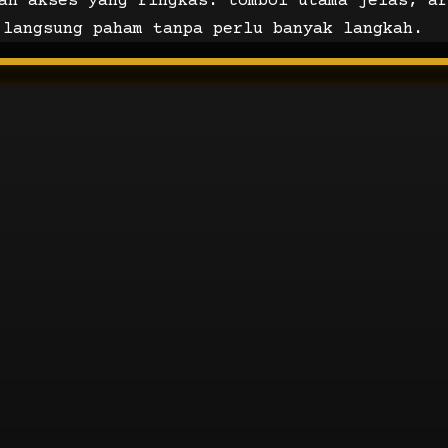
an akses yang ringkas: tombol utama jelas, ar
langsung paham tanpa perlu banyak langkah.