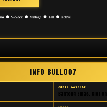
um
V-Neck
Vintage
Tall
Active
INFO BULL007
JENIS LAYANAN
Banteng Emas, Slot On