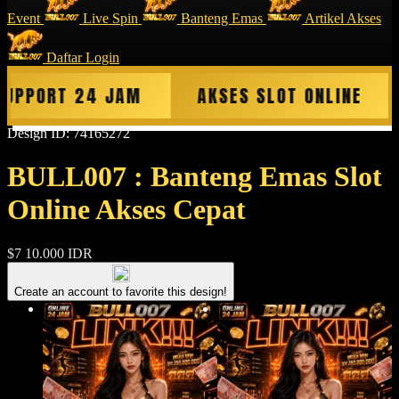
Event
Live Spin
Banteng Emas
Artikel Akses
Daftar Login
4 JAM
AKSES SLOT ONLINE
LIVE MA
Design ID: 74165272
BULL007 : Banteng Emas Slot
Online Akses Cepat
$7
10.000 IDR
Create an account to favorite this design!