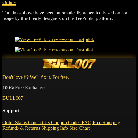
Online
The links above have been automatically generated based on tag
usage by third-party designers on the TeePublic platform.
Don't love it? We'll fix it. For free.
100% Free Exchanges.
BULL007
Support
Order Status
Contact Us
Coupon Codes
FAQ
Free Shipping
Refunds & Returns
Shipping Info
Size Chart