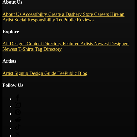
About Us
About Us
Accessibility
Create a Dashery Store
Careers
Hire an
Artist
Social Responsibility
TeePublic Reviews
Explore
All Designs
Content Directory
Featured Artists
Newest Designers
Newest T-Shirts
Tag Directory
Artists
Artist Signup
Design Guide
TeePublic Blog
Follow Us