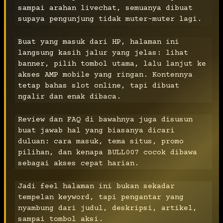
sampai arahan livechat, semuanya dibuat
supaya pengunjung tidak muter-muter lagi.
Buat yang masuk dari HP, halaman ini
langsung kasih jalur yang jelas: lihat
banner, pilih tombol utama, lalu lanjut ke
akses AMP mobile yang ringan. Kontennya
tetap bahas slot online, tapi dibuat
ngalir dan enak dibaca.
Review dan FAQ di bawahnya juga disusun
buat jawab hal yang biasanya dicari
duluan: cara masuk, tema situs, promo
pilihan, dan kenapa BULL007 cocok dibawa
sebagai akses cepat harian.
Jadi feel halaman ini bukan sekadar
tempelan keyword, tapi pengantar yang
nyambung dari judul, deskripsi, artikel,
sampai tombol aksi.