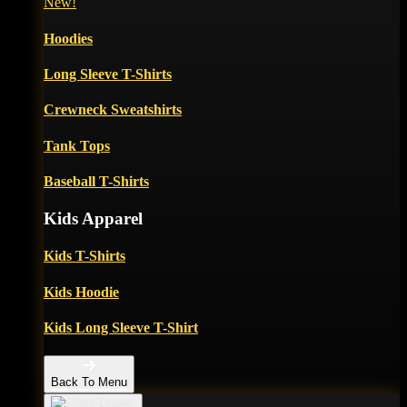
New!
Hoodies
Long Sleeve T-Shirts
Crewneck Sweatshirts
Tank Tops
Baseball T-Shirts
Kids Apparel
Kids T-Shirts
Kids Hoodie
Kids Long Sleeve T-Shirt
Back To Menu