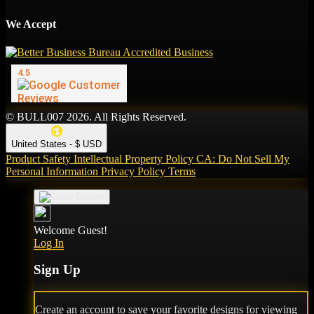
We Accept
© BULL007 2026. All Rights Reserved.
United States - $ USD
Product Safety
Intellectual Property Policy
CA: Do Not Sell My
Personal Information
Privacy Policy
Terms
Welcome Guest!
Log In
Sign Up
Create an account to save your favorite designs for viewing