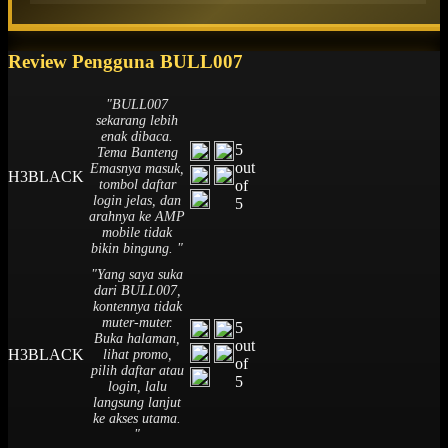
Review Pengguna BULL007
"BULL007
sekarang lebih
enak dibaca.
5
Tema Banteng
out
Emasnya masuk,
H3BLACK
tombol daftar
of
login jelas, dan
5
arahnya ke AMP
mobile tidak
bikin bingung. "
"Yang saya suka
dari BULL007,
kontennya tidak
muter-muter.
5
Buka halaman,
out
H3BLACK
lihat promo,
of
pilih daftar atau
5
login, lalu
langsung lanjut
ke akses utama.
"